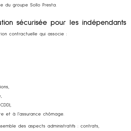
te du groupe Sollo Presta.
lution sécurisée pour les indépendants
ion contractuelle qui associe :
ions,
,
 CDD),
ite et à l’assurance chômage.
emble des aspects administratifs : contrats,