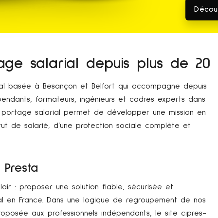
Découv
age salarial depuis plus de 20
rial basée à Besançon et Belfort qui accompagne depuis
endants, formateurs, ingénieurs et cadres experts dans
 Le portage salarial permet de développer une mission en
ut de salarié, d’une protection sociale complète et
 Presta
lair : proposer une solution fiable, sécurisée et
al en France. Dans une logique de regroupement de nos
proposée aux professionnels indépendants, le site cipres-