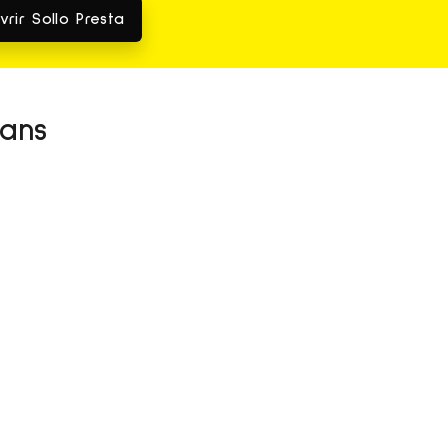
rir Sollo Presta
 ans