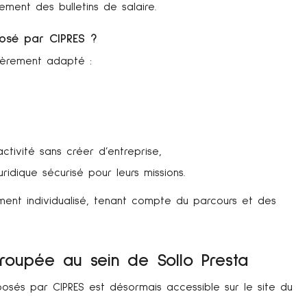
sement des bulletins de salaire.
posé par CIPRES ?
lièrement adapté :
ctivité sans créer d’entreprise,
idique sécurisé pour leurs missions.
ment individualisé, tenant compte du parcours et des
roupée au sein de Sollo Presta
osés par CIPRES est désormais accessible sur le site du