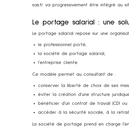
sas.fr va progressivement être intégré au si
Le portage salarial : une so
Le portage salarial repose sur une organisat
le professionnel porté,
la société de portage salarial,
l’entreprise cliente.
Ce modèle permet au consultant de :
conserver la liberté de choix de ses miss
éviter la création d’une structure juridique
bénéficier d’un contrat de travail (CDI ou
accéder à la sécurité sociale, à la retra
La société de portage prend en charge l’ens