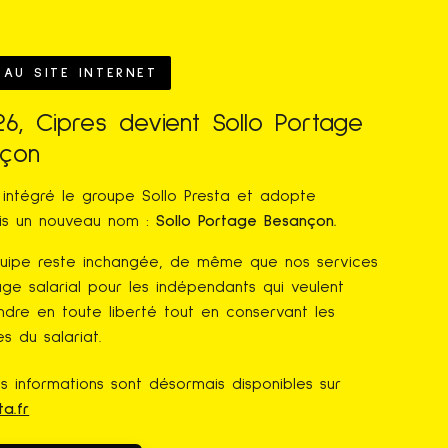
AU SITE INTERNET
26, Cipres devient Sollo Portage
nçon
 intégré le groupe Sollo Presta et adopte
is un nouveau nom :
Sollo Portage Besançon.
uipe reste inchangée, de même que nos services
ge salarial pour les indépendants qui veulent
ndre en toute liberté tout en conservant les
s du salariat.
es informations sont désormais disponibles sur
ta.fr