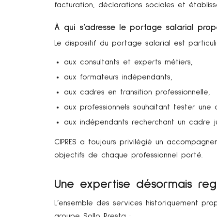
facturation, déclarations sociales et établis
À qui s’adresse le portage salarial pro
Le dispositif du portage salarial est particu
aux consultants et experts métiers,
aux formateurs indépendants,
aux cadres en transition professionnelle,
aux professionnels souhaitant tester une a
aux indépendants recherchant un cadre jur
CIPRES a toujours privilégié un accompagne
objectifs de chaque professionnel porté.
Une expertise désormais reg
L’ensemble des services historiquement prop
groupe Sollo Presta :